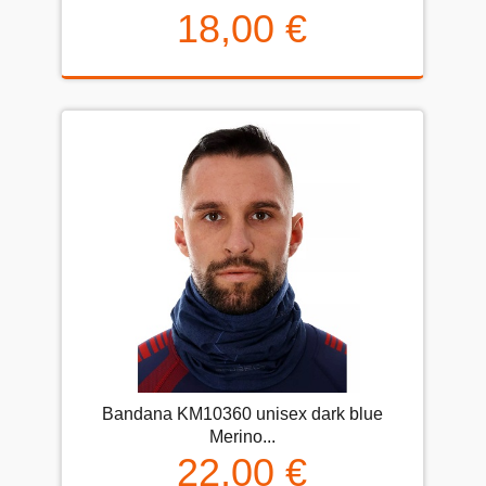
18,00 €
Bandana KM10360 unisex dark blue
Merino...
22,00 €