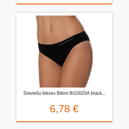
Sieviešu bikses Bikini BI10020А black...
6,78 €