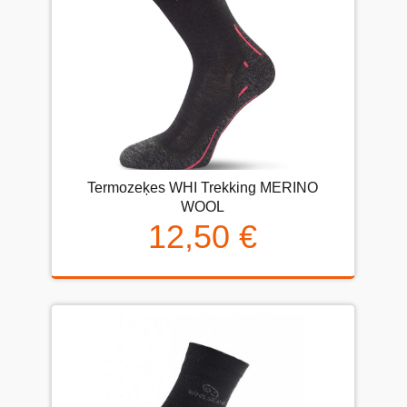
Termozeķes WHI Trekking MERINO
WOOL
12,50 €