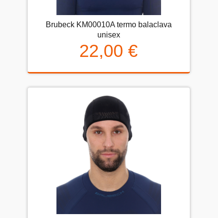
Brubeck KM00010A termo balaclava
unisex
22,00 €