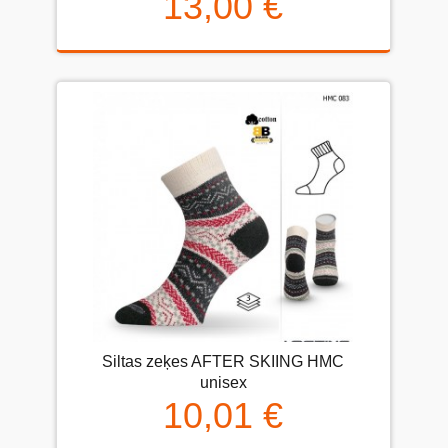
13,00 €
Siltas zeķes AFTER SKIING HMC
unisex
10,01 €