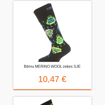
Bērnu MERINO WOOL zeķes SJE
10,47 €