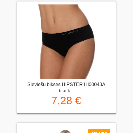
Sieviešu bikses HIPSTER HI00043A
black...
7,28 €