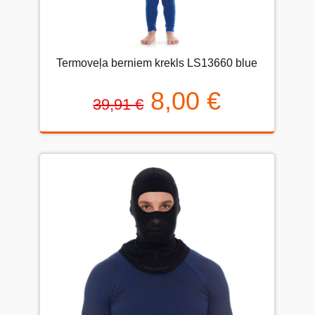
Termoveļa berniem krekls LS13660 blue
8,00 €
39,91 €