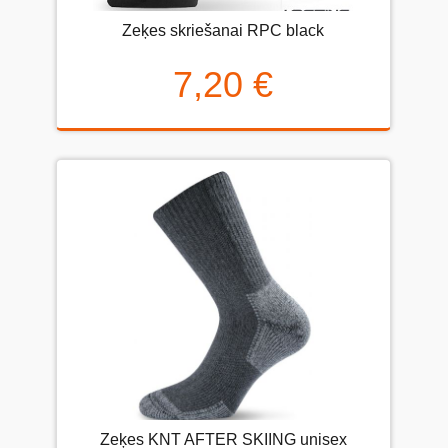
Zeķes skriešanai RPC black
7,20 €
Zeķes KNT AFTER SKIING unisex