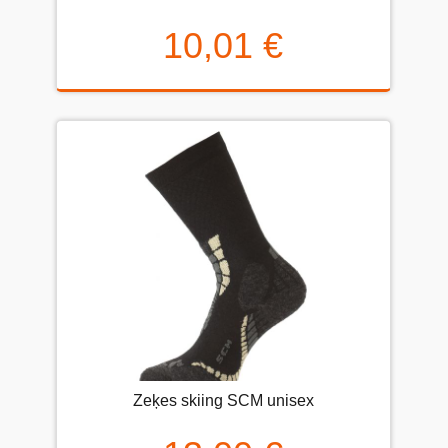
10,01 €
Zeķes skiing SCM unisex