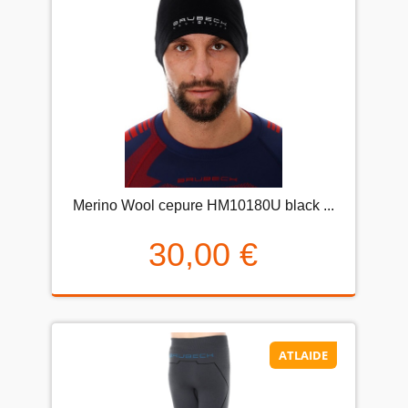
Merino Wool cepure HM10180U black ...
30,00 €
ATLAIDE