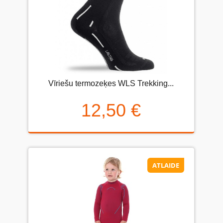
Vīriešu termozeķes WLS Trekking...
12,50 €
ATLAIDE