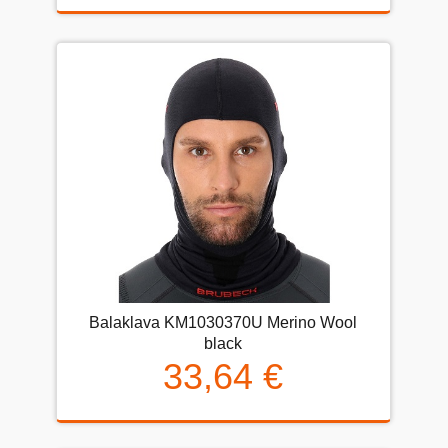
Balaklava KM1030370U Merino Wool
black
33,64 €