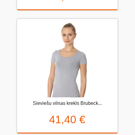
Sieviešu vilnas krekls Brubeck...
41,40 €