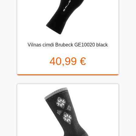
Vilnas cimdi Brubeck GE10020 black
40,99 €