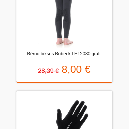
Bērnu bikses Bubeck LE12080 grafit
8,00 €
28,39 €