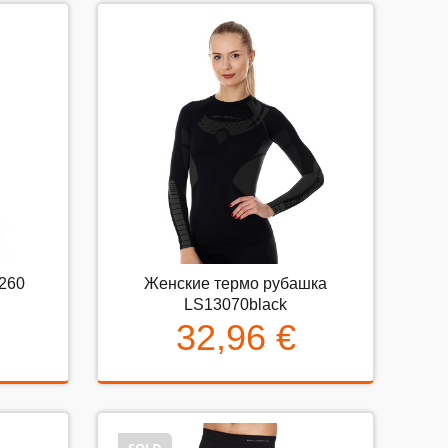
260
Женские термо рубашка
0
Женские термо рубашка
LS13070black
LS13070black
32,96 €
32,96 €