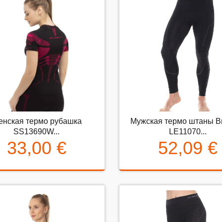
нская термо рубашка
Мужская термо штаны B
Женская термо рубашка
Мужская термо штаны Bru
SS13690W...
LE11070...
SS13690W...
LE11070...
33,00 €
52,09 €
33,00 €
52,09 €